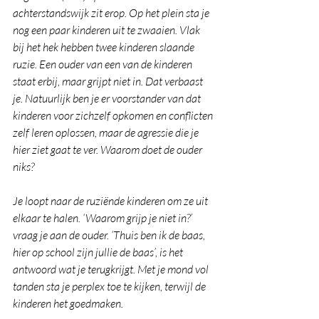
achterstandswijk zit erop. Op het plein sta je 
nog een paar kinderen uit te zwaaien. Vlak 
bij het hek hebben twee kinderen slaande 
ruzie. Een ouder van een van de kinderen 
staat erbij, maar grijpt niet in. Dat verbaast 
je. Natuurlijk ben je er voorstander van dat 
kinderen voor zichzelf opkomen en conflicten 
zelf leren oplossen, maar de agressie die je 
hier ziet gaat te ver. Waarom doet de ouder 
niks?
Je loopt naar de ruziënde kinderen om ze uit 
elkaar te halen. ‘Waarom grijp je niet in?’ 
vraag je aan de ouder. ‘Thuis ben ik de baas, 
hier op school zijn jullie de baas’, is het 
antwoord wat je terugkrijgt. Met je mond vol 
tanden sta je perplex toe te kijken, terwijl de 
kinderen het goedmaken.