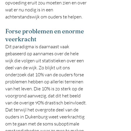
opvoeding eruit zou moeten zien en over 
wat er nu nodig is in een 
achterstandswijk om ouders te helpen.
Forse problemen en enorme 
veerkracht
Dit paradigma is daarnaast vaak 
gebaseerd op aannames over de hele 
wijk die volgen uit statistieken over een 
deel van de wijk. Zo blijkt uit ons 
onderzoek dat 10% van de ouders forse 
problemen hebben op allerlei terreinen 
van het leven. Die 10% is zo sterk op de 
voorgrond aanwezig, dat dit het beeld 
van de overige 90% drastisch beïnvloedt. 
Dat terwijl het overgrote deel van de 
ouders in Dukenburg weet veerkrachtig 
om te gaan met de soms suboptimale 
omstandigheden waar ze mee te maken 