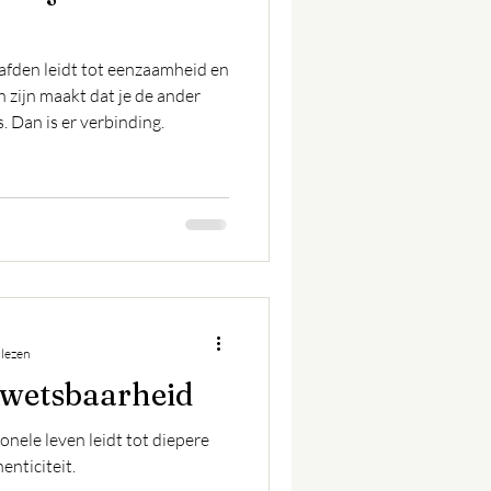
afden leidt tot eenzaamheid en
n zijn maakt dat je de ander
 Dan is er verbinding.
 lezen
Kwetsbaarheid
nele leven leidt tot diepere
enticiteit.