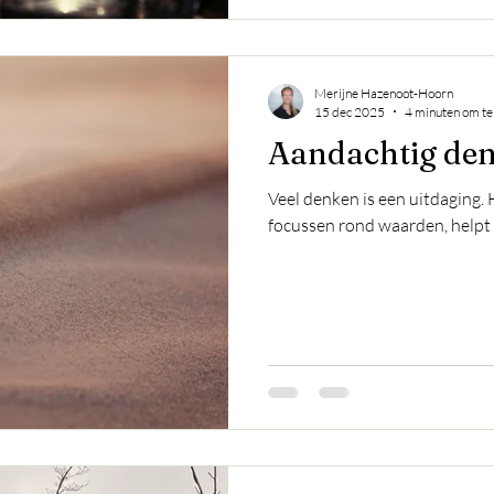
Merijne Hazenoot-Hoorn
15 dec 2025
4 minuten om te
Aandachtig de
Veel denken is een uitdaging.
focussen rond waarden, helpt 