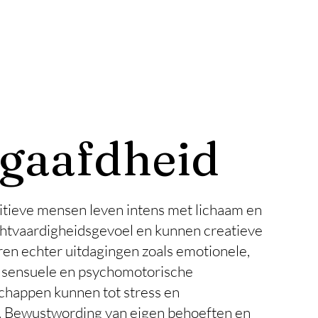
gaafdheid
ieve mensen leven intens met lichaam en
chtvaardigheidsgevoel en kunnen creatieve
ren echter uitdagingen zoals emotionele,
, sensuele en psychomotorische
chappen kunnen tot stress en
. Bewustwording van eigen behoeften en