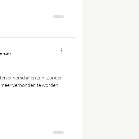
e lezen
n er verschillen zijn. Zonder
ts meer verbonden te worden.