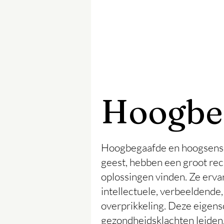
Hoogbe
Hoogbegaafde en hoogsensit
geest, hebben een groot re
oplossingen vinden. Ze erva
intellectuele, verbeeldende
overprikkeling. Deze eigens
gezondheidsklachten leiden