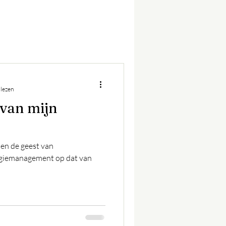
 lezen
 van mijn
en de geest van
rgiemanagement op dat van