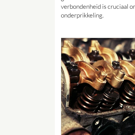
verbondenheid is cruciaal 
onderprikkeling.