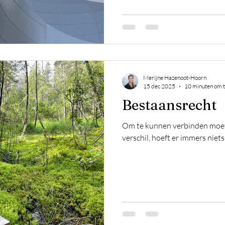
Merijne Hazenoot-Hoorn
15 dec 2025
10 minuten om t
Bestaansrecht
Om te kunnen verbinden moete
verschil, hoeft er immers nie