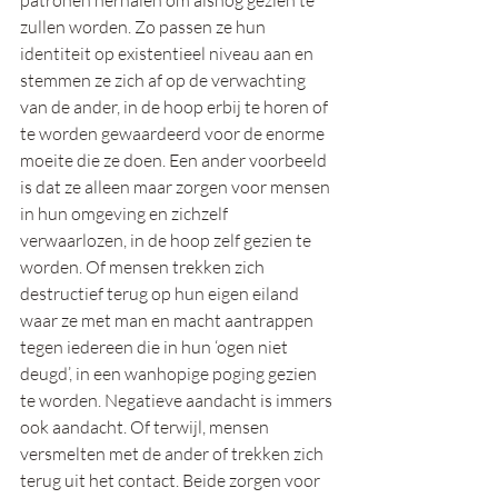
patronen herhalen om alsnog gezien te 
zullen worden. Zo passen ze hun 
identiteit op existentieel niveau aan en 
stemmen ze zich af op de verwachting 
van de ander, in de hoop erbij te horen of 
te worden gewaardeerd voor de enorme 
moeite die ze doen. Een ander voorbeeld 
is dat ze alleen maar zorgen voor mensen 
in hun omgeving en zichzelf 
verwaarlozen, in de hoop zelf gezien te 
worden. Of mensen trekken zich 
destructief terug op hun eigen eiland 
waar ze met man en macht aantrappen 
tegen iedereen die in hun ‘ogen niet 
deugd’, in een wanhopige poging gezien 
te worden. Negatieve aandacht is immers 
ook aandacht. Of terwijl, mensen 
versmelten met de ander of trekken zich 
terug uit het contact. Beide zorgen voor 