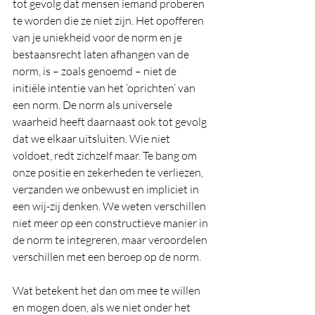
tot gevolg dat mensen iemand proberen 
te worden die ze niet zijn. Het opofferen 
van je uniekheid voor de norm en je 
bestaansrecht laten afhangen van de 
norm, is – zoals genoemd – niet de 
initiële intentie van het ‘oprichten’ van 
een norm. De norm als universele 
waarheid heeft daarnaast ook tot gevolg 
dat we elkaar uitsluiten. Wie niet 
voldoet, redt zichzelf maar. Te bang om 
onze positie en zekerheden te verliezen, 
verzanden we onbewust en impliciet in 
een wij-zij denken. We weten verschillen 
niet meer op een constructieve manier in 
de norm te integreren, maar veroordelen 
verschillen met een beroep op de norm.
Wat betekent het dan om mee te willen 
en mogen doen, als we niet onder het 