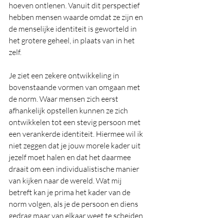
hoeven ontlenen. Vanuit dit perspectief 
hebben mensen waarde omdat ze zijn en 
de menselijke identiteit is geworteld in 
het grotere geheel, in plaats van in het 
zelf.
Je ziet een zekere ontwikkeling in 
bovenstaande vormen van omgaan met 
de norm. Waar mensen zich eerst 
afhankelijk opstellen kunnen ze zich 
ontwikkelen tot een stevig persoon met 
een verankerde identiteit. Hiermee wil ik 
niet zeggen dat je jouw morele kader uit 
jezelf moet halen en dat het daarmee 
draait om een individualistische manier 
van kijken naar de wereld. Wat mij 
betreft kan je prima het kader van de 
norm volgen, als je de persoon en diens 
gedrag maar van elkaar weet te scheiden 