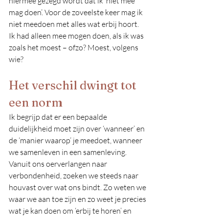
hiermee gezegd wordt dat ik ‘niet mee 
mag doen’. Voor de zoveelste keer mag ik 
niet meedoen met alles wat erbij hoort. 
Ik had alleen mee mogen doen, als ik was 
zoals het moest – ofzo? Moest, volgens 
wie?
Het verschil dwingt tot 
een norm
Ik begrijp dat er een bepaalde 
duidelijkheid moet zijn over ‘wanneer’ en 
de ‘manier waarop’ je meedoet, wanneer 
we samenleven in een samenleving. 
Vanuit ons oerverlangen naar 
verbondenheid, zoeken we steeds naar 
houvast over wat ons bindt. Zo weten we 
waar we aan toe zijn en zo weet je precies 
wat je kan doen om ‘erbij te horen’ en 