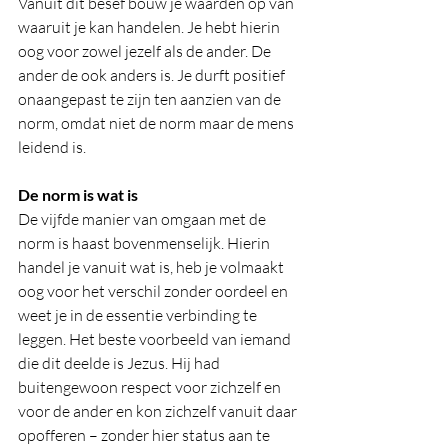
Vanuit dit besef bouw je waarden op van 
waaruit je kan handelen. Je hebt hierin 
oog voor zowel jezelf als de ander. De 
ander de ook anders is. Je durft positief 
onaangepast te zijn ten aanzien van de 
norm, omdat niet de norm maar de mens 
leidend is.  
De norm is wat is
De vijfde manier van omgaan met de 
norm is haast bovenmenselijk. Hierin 
handel je vanuit wat is, heb je volmaakt 
oog voor het verschil zonder oordeel en 
weet je in de essentie verbinding te 
leggen. Het beste voorbeeld van iemand 
die dit deelde is Jezus. Hij had 
buitengewoon respect voor zichzelf en 
voor de ander en kon zichzelf vanuit daar 
opofferen – zonder hier status aan te 