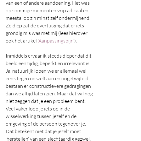
van een of andere aandoening. Het was 
op sommige momenten vrij radicaal en 
meestal op z’n minst zelf ondermijnend. 
Zo diep zat de overtuiging dat er iets 
grondig mis was met mij (lees hierover 
ook het artikel ‘
Aanpassingspijn
’).
Inmiddels ervaar ik steeds dieper dat dit 
beeld eenzijdig, beperkt en irrelevant is. 
Ja, natuurlijk lopen we er allemaal wel 
eens tegen onszelf aan en ongetwijfeld 
bestaan er constructievere gedragingen 
dan we altijd laten zien. Maar dat wil nog 
niet zeggen dat je een probleem bent. 
Veel vaker loop je iets op in de 
wisselwerking tussen jezelf en de 
omgeving of de persoon tegenover je. 
Dat betekent niet dat je jezelf moet 
‘herstellen’ van een slechtaardig gezwel. 