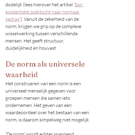
dodelijk (lees hierover het artikel ‘
Een 
existentiële zoektocht naar normaal 
gedrag’
). Vanuit de zekerheid van de 
norm, krijgen we grip op de complexe 
wisselwerking tussen verschillende 
mensen. Het geeft structuur, 
duidelijkheid en houvast.
De norm als universele 
waarheid
Het construeren van een norm is een 
universeel menselijk gegeven voor 
groepen mensen die samen iets 
ondernemen. Het geven van een 
waardeoordeel over het bestaan van een 
norm, is daarom simpelweg niet mogelijk.
‘De norm’ wordt echter spannend 