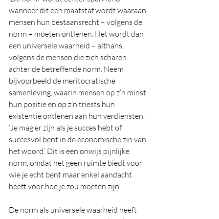
wanneer dit een maatstaf wordt waaraan 
mensen hun bestaansrecht – volgens de 
norm – moeten ontlenen. Het wordt dan 
een universele waarheid – althans, 
volgens de mensen die zich scharen 
achter de betreffende norm. Neem 
bijvoorbeeld de meritocratische 
samenleving, waarin mensen op z’n minst 
hun positie en op z’n triests hun 
existentie ontlenen aan hun verdiensten. 
‘Je mag er zijn als je succes hebt of 
succesvol bent in de economische zin van 
het woord’. Dit is een onwijs pijnlijke 
norm, omdat het geen ruimte biedt voor 
wie je echt bent maar enkel aandacht 
heeft voor hoe je zou moeten zijn.
De norm als universele waarheid heeft 