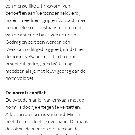
een menselijke uitingsvorm van 
behoeften aan ‘verbondenheid’, ‘erbij 
horen’, ‘meedoen’, ‘grip’ en ‘contact’, maar 
beoordelen ons bestaansrecht en dat 
van de ander op basis van de norm. 
Gedrag en persoon worden één. 
‘Waarom is dit gedrag goed, omdat het 
de norm is. Waarom is dit de norm, 
omdat dit gedrag goed is’. Je mag 
meedoen als je met jouw gedrag aan de 
norm voldoet.
De norm is conflict   
De tweede manier van omgaan met de 
norm, is door je ertegen te verzetten. 
Alles aan de norm is verkeerd. Hierin 
heeft het oordeel de overhand. Dit maakt 
dat ofwel de mensen die zich aan de 