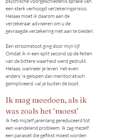
psychische voorgeschiedenis sprake van 
een sterk verhoogd verzekeringsrisico. 
Helaas moet ik daarom aan de 
verzekeraar adviseren om u de 
gevraagde verzekering niet aan te bieden’.
Een stroomstoot ging door mijn lijf. 
Omdat ik in een split second op de feiten 
van de bittere waarheid werd gedrukt. 
Helaas, wanneer je leven ‘net even 
anders’ is gelopen dan meritocratisch 
geïmpliceerd, val je buiten de boot.
Ik mag meedoen, als ik 
was zoals het ‘moest’
Ik heb mijzelf jarenlang gereduceerd tot 
een wandelend probleem. Ik zag mezelf 
een parasiet die gefikst moest worden 