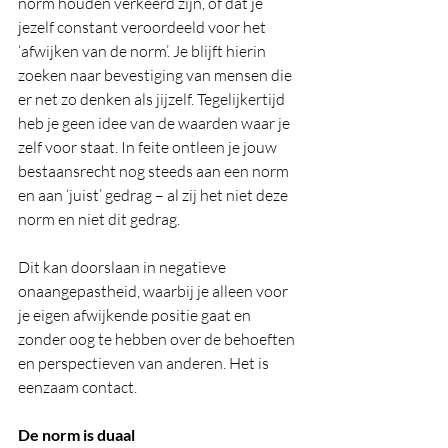
norm houden verkeerd zijn, of dat je 
jezelf constant veroordeeld voor het 
‘afwijken van de norm’. Je blijft hierin 
zoeken naar bevestiging van mensen die 
er net zo denken als jijzelf. Tegelijkertijd 
heb je geen idee van de waarden waar je 
zelf voor staat. In feite ontleen je jouw 
bestaansrecht nog steeds aan een norm 
en aan ‘juist’ gedrag – al zij het niet deze 
norm en niet dit gedrag.
Dit kan doorslaan in negatieve 
onaangepastheid, waarbij je alleen voor 
je eigen afwijkende positie gaat en 
zonder oog te hebben over de behoeften 
en perspectieven van anderen. Het is 
eenzaam contact.
De norm is duaal