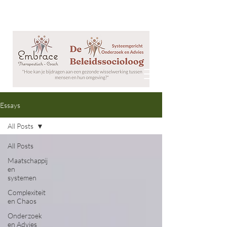
Essays
All Posts
All Posts
Maatschappij
en
systemen
Complexiteit
en Chaos
Onderzoek
en Advies