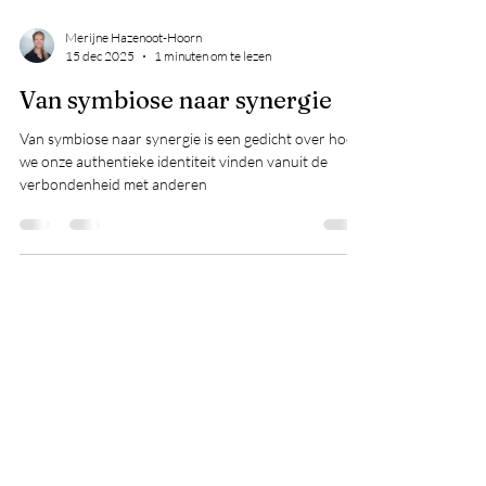
Merijne Hazenoot-Hoorn
15 dec 2025
1 minuten om te lezen
Van symbiose naar synergie
Van symbiose naar synergie is een gedicht over hoe
we onze authentieke identiteit vinden vanuit de
verbondenheid met anderen