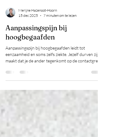
Merijne Hazenoot-Hoorn
15 dec 2025
7 minuten om te lezen
Aanpassingspijn bij
hoogbegaafden
Aanpassingspijn bij hoogbegaafden leidt tot
eenzaamheid en soms zelfs ziekte. Jezelf durven zijn
maakt dat je de ander tegenkomt op de contactgrens.
Dan is er verbinding.