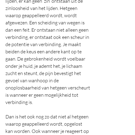
lijden, er kan geen ‘zin’ ontstaan uit de 
zinloosheid van het lijden. Hetgeen 
waarop geappelleerd wordt, wordt 
afgewezen. Een scheiding van wegen is 
dan een feit. Er ontstaan niet alleen geen 
verbinding, er ontstaat ook een scheur in 
de potentie van verbinding. Je maakt 
beiden de keus een andere kant op te 
gaan. De gebrokenheid wordt voelbaar 
onder je huid, je ademt het, je lichaam 
zucht en steunt, de pijn bevestigt het 
gevoel van wanhoop in de 
onoplosbaarheid van hetgeen verscheurt 
is wanneer er geen mogelijkheid tot 
verbinding is. 
Dan is het ook nog zo dat niet al hetgeen 
waarop geappelleerd wordt, opgelost 
kan worden. Ook wanneer je reageert op 