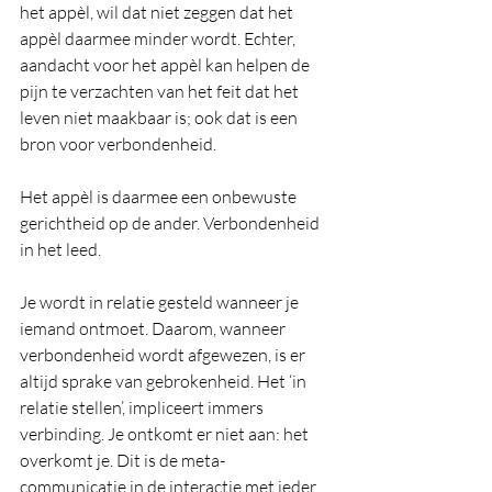
het appèl, wil dat niet zeggen dat het 
appèl daarmee minder wordt. Echter, 
aandacht voor het appèl kan helpen de 
pijn te verzachten van het feit dat het 
leven niet maakbaar is; ook dat is een 
bron voor verbondenheid. 
Het appèl is daarmee een onbewuste 
gerichtheid op de ander. Verbondenheid 
in het leed. 
Je wordt in relatie gesteld wanneer je 
iemand ontmoet. Daarom, wanneer 
verbondenheid wordt afgewezen, is er 
altijd sprake van gebrokenheid. Het ‘in 
relatie stellen’, impliceert immers 
verbinding. Je ontkomt er niet aan: het 
overkomt je. Dit is de meta-
communicatie in de interactie met ieder 