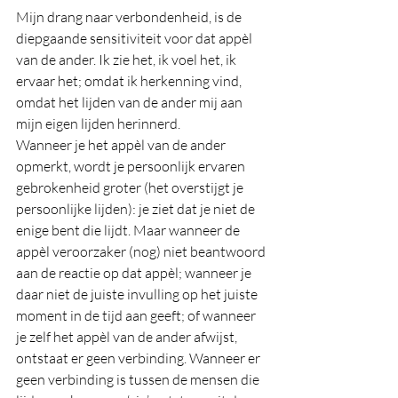
Mijn drang naar verbondenheid, is de 
diepgaande sensitiviteit voor dat appèl 
van de ander. Ik zie het, ik voel het, ik 
ervaar het; omdat ik herkenning vind, 
omdat het lijden van de ander mij aan 
mijn eigen lijden herinnerd. 
Wanneer je het appèl van de ander 
opmerkt, wordt je persoonlijk ervaren 
gebrokenheid groter (het overstijgt je 
persoonlijke lijden): je ziet dat je niet de 
enige bent die lijdt. Maar wanneer de 
appèl veroorzaker (nog) niet beantwoord 
aan de reactie op dat appèl; wanneer je 
daar niet de juiste invulling op het juiste 
moment in de tijd aan geeft; of wanneer 
je zelf het appèl van de ander afwijst, 
ontstaat er geen verbinding. Wanneer er 
geen verbinding is tussen de mensen die 