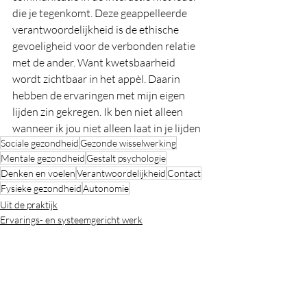
die je tegenkomt. Deze geappelleerde 
verantwoordelijkheid is de ethische 
gevoeligheid voor de verbonden relatie 
met de ander. Want kwetsbaarheid 
wordt zichtbaar in het appèl. Daarin 
hebben de ervaringen met mijn eigen 
lijden zin gekregen. Ik ben niet alleen 
wanneer ik jou niet alleen laat in je lijden
Sociale gezondheid
Gezonde wisselwerking
Mentale gezondheid
Gestalt psychologie
Denken en voelen
Verantwoordelijkheid
Contact
Fysieke gezondheid
Autonomie
Uit de praktijk
Ervarings- en systeemgericht werk
Gestalt psychologie