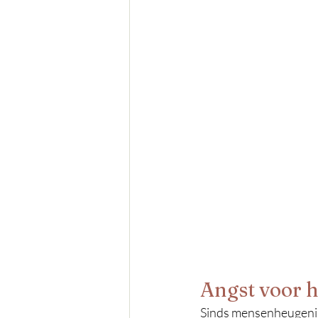
Angst voor h
Sinds mensenheugenis 