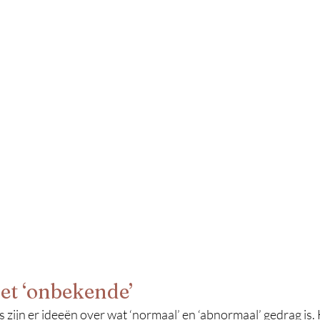
et ‘onbekende’
zijn er ideeën over wat ‘normaal’ en ‘abnormaal’ gedrag is. 