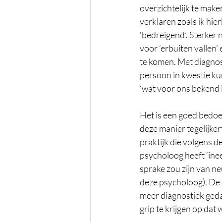
overzichtelijk te mak
verklaren zoals ik hier
‘bedreigend’. Sterker
voor ‘erbuiten vallen’
te komen. Met diagnos
persoon in kwestie ku
‘wat voor ons bekend i
Het is een goed bedoe
deze manier tegelijkert
praktijk die volgens de 
psycholoog heeft ‘inee
sprake zou zijn van ne
deze psycholoog). De c
meer diagnostiek geda
grip te krijgen op dat