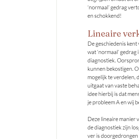
‘normaal’ gedrag verto
en schokkend!
Lineaire ver
De geschiedenis kent 
wat ‘normaal’ gedrag i
diagnostiek. Oorspron
kunnen bekostigen. On
mogelijk te verdelen, 
uitgaat van vaste beh
idee hierbij is dat me
je probleem A en wij be
Deze lineaire manier v
de diagnostiek zijn lo
ver is doorgedrongen i